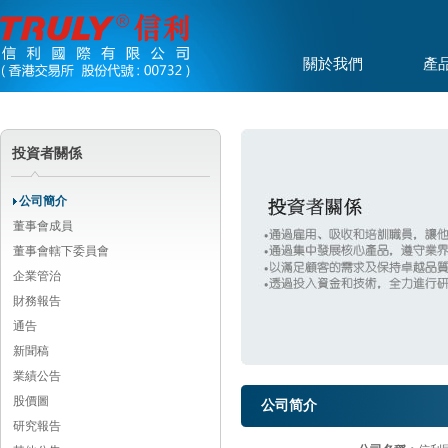
關於我們
產
投資者關係
公司簡介
董事會成員
董事會轄下委員會
企業管治
財務報告
通告
新聞稿
業績公告
股價圖
公司简介
研究報告